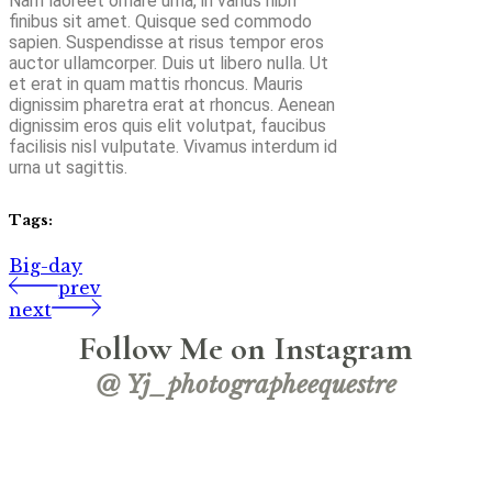
Nam laoreet ornare urna, in varius nibh
finibus sit amet. Quisque sed commodo
sapien. Suspendisse at risus tempor eros
auctor ullamcorper. Duis ut libero nulla. Ut
et erat in quam mattis rhoncus. Mauris
dignissim pharetra erat at rhoncus. Aenean
dignissim eros quis elit volutpat, faucibus
facilisis nisl vulputate. Vivamus interdum id
urna ut sagittis.
Tags:
Big-day
prev
next
Follow Me on Instagram
@ Yj_photographeequestre